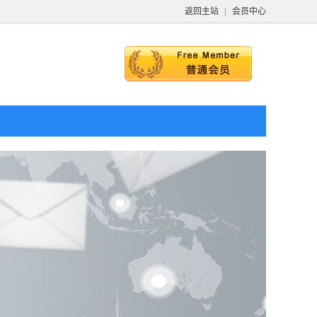
返回主站
|
会员中心