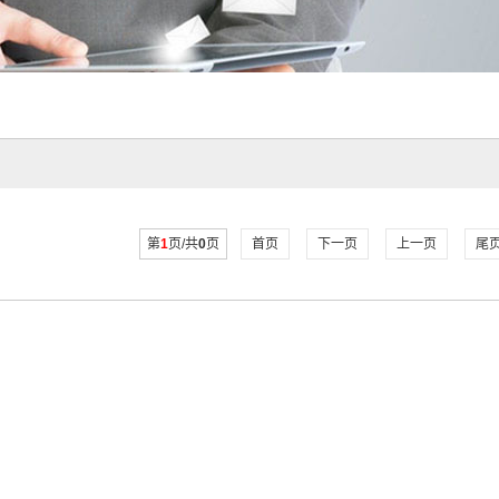
第
1
页/共
0
页
首页
下一页
上一页
尾